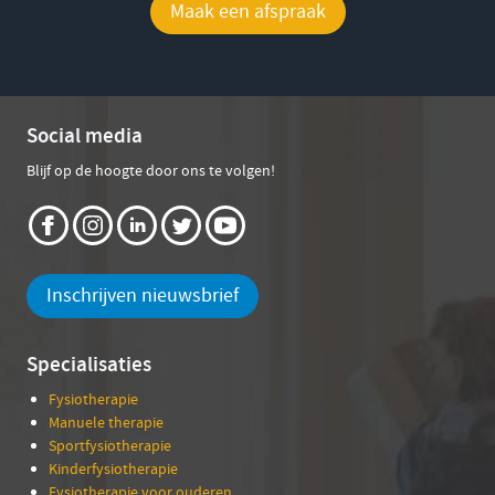
Maak een afspraak
Social media
Blijf op de hoogte door ons te volgen!
Inschrijven nieuwsbrief
Specialisaties
Fysiotherapie
Manuele therapie
Sportfysiotherapie
Kinderfysiotherapie
Fysiotherapie voor ouderen