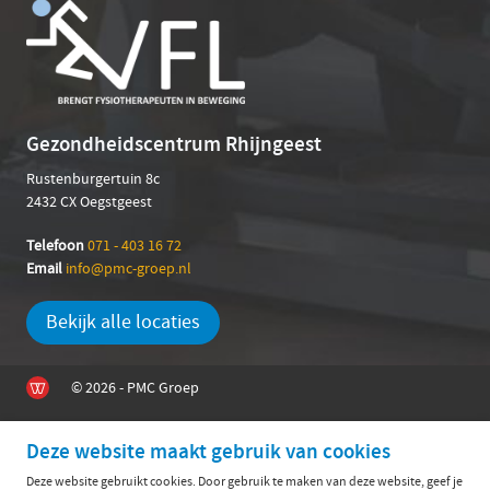
Gezondheidscentrum Rhijngeest
Rustenburgertuin 8c
2432 CX Oegstgeest
Telefoon
071 - 403 16 72
Email
info@pmc-groep.nl
Bekijk alle locaties
© 2026 - PMC Groep
Deze website maakt gebruik van cookies
Deze website gebruikt cookies. Door gebruik te maken van deze website, geef je