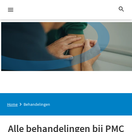
Home
Behandelingen
Alle behandelingen bij PMC