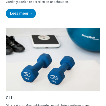
voedingsdoelen te bereiken en te behouden.
Lees meer ››
GLI
GLI staat voor Gecombineerde Leefstijl Interventie en is geen