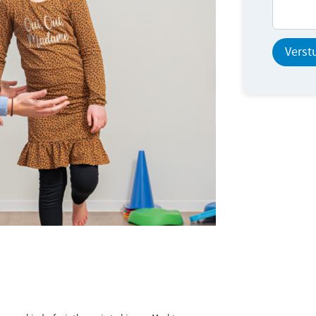
Verst