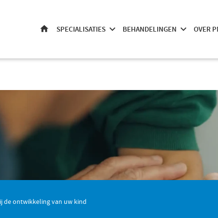
SPECIALISATIES
BEHANDELINGEN
OVER P
HOME
bij de ontwikkeling van uw kind