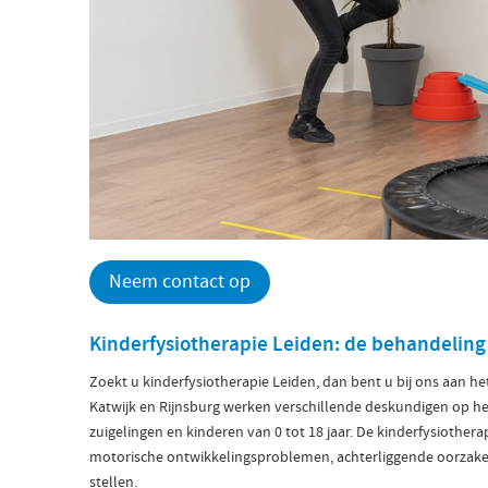
Neem contact op
Kinderfysiotherapie Leiden: de behandeling
Zoekt u kinderfysiotherapie Leiden, dan bent u bij ons aan het
Katwijk en Rijnsburg werken verschillende deskundigen op he
zuigelingen en kinderen van 0 tot 18 jaar. De kinderfysiothera
motorische ontwikkelingsproblemen, achterliggende oorzaken 
stellen.