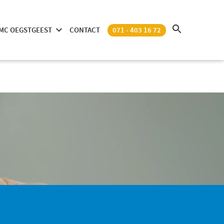
MC OEGSTGEEST
CONTACT
071 - 403 16 72