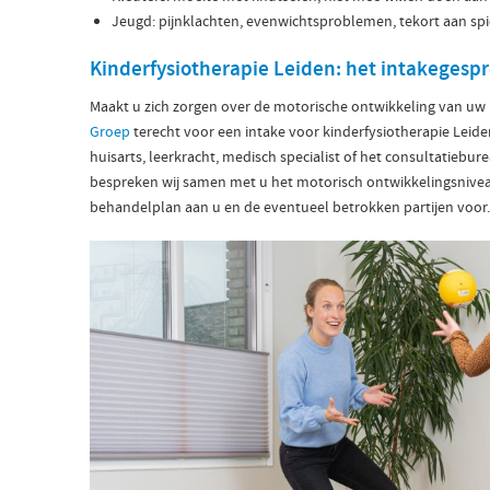
Jeugd: pijnklachten, evenwichtsproblemen, tekort aan spi
Kinderfysiotherapie Leiden: het intakegesp
Maakt u zich zorgen over de motorische ontwikkeling van uw k
Groep
terecht voor een intake voor kinderfysiotherapie Leiden
huisarts, leerkracht, medisch specialist of het consultatieb
bespreken wij samen met u het motorisch ontwikkelingsnivea
behandelplan aan u en de eventueel betrokken partijen voor.