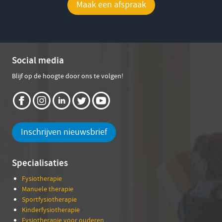
Maak een afspraak
Social media
Blijf op de hoogte door ons te volgen!
Inschrijven nieuwsbrief
Specialisaties
Fysiotherapie
Manuele therapie
Sportfysiotherapie
Kinderfysiotherapie
Fysiotherapie voor ouderen