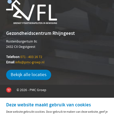
Gezondheidscentrum Rhijngeest
Rustenburgertuin 8c
2432 CX Oegstgeest
Telefoon
071 - 403 16 72
Email
info@pmc-groep.nl
Bekijk alle locaties
© 2026 - PMC Groep
Deze website maakt gebruik van cookies
Deze website gebruikt cookies. Door gebruik te maken van deze website, geef je