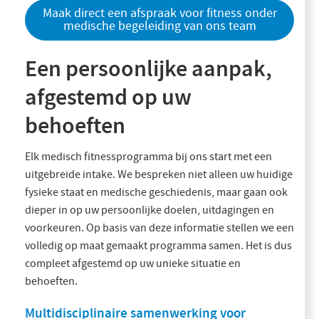
Maak direct een afspraak voor fitness onder
medische begeleiding van ons team
Een persoonlijke aanpak,
afgestemd op uw
behoeften
Elk medisch fitnessprogramma bij ons start met een
uitgebreide intake. We bespreken niet alleen uw huidige
fysieke staat en medische geschiedenis, maar gaan ook
dieper in op uw persoonlijke doelen, uitdagingen en
voorkeuren. Op basis van deze informatie stellen we een
volledig op maat gemaakt programma samen. Het is dus
compleet afgestemd op uw unieke situatie en
behoeften.
Multidisciplinaire samenwerking voor