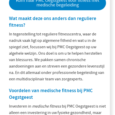
Kom naar PMC Oegstgeest voor fitness met
medische begeleiding
Wat maakt deze ons anders dan reguliere
fitness?
In tegenstelling tot reguliere fitnesscentra, waar de
nadruk vaak ligt op algemene fitheid en wat u in de
spiegel ziet, focussen wij bij PMC Oegstgeest op uw
algehele welzijn. Ons doel is om u te helpen herstellen
van blessures. We pakken samen chronische
aandoeningen aan en streven een gezondere levensstijl
na. En dit allemaal onder professionele begeleiding van
een multidisciplinair team van zorgexperts.
Voordelen van medische fitness bij PMC
Oegstgeest
Investeren in
medische fitness
bij PMC Oegstgeest is niet
alleen een investering in uw fysieke gezondheid, maar