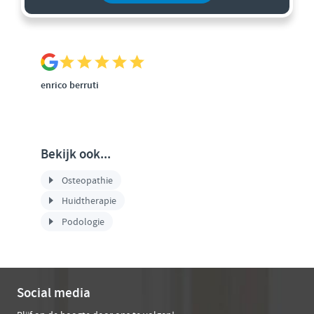
enrico berruti
Bekijk ook...
Osteopathie
Huidtherapie
Podologie
Social media