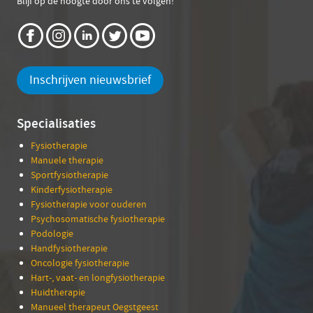
Blijf op de hoogte door ons te volgen!
Inschrijven nieuwsbrief
Specialisaties
Fysiotherapie
Manuele therapie
Sportfysiotherapie
Kinderfysiotherapie
Fysiotherapie voor ouderen
Psychosomatische fysiotherapie
Podologie
Handfysiotherapie
Oncologie fysiotherapie
Hart-, vaat- en longfysiotherapie
Huidtherapie
Manueel therapeut Oegstgeest