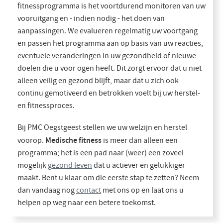
fitnessprogramma is het voortdurend monitoren van uw
vooruitgang en - indien nodig - het doen van
aanpassingen. We evalueren regelmatig uw voortgang
en passen het programma aan op basis van uw reacties,
eventuele veranderingen in uw gezondheid of nieuwe
doelen die u voor ogen heeft. Dit zorgt ervoor dat u niet
alleen veilig en gezond blijft, maar dat u zich ook
continu gemotiveerd en betrokken voelt bij uw herstel-
en fitnessproces.
Bij PMC Oegstgeest stellen we uw welzijn en herstel
Medische fitness
voorop.
is meer dan alleen een
programma; het is een pad naar (weer) een zoveel
mogelijk
gezond leven
dat u actiever en gelukkiger
maakt. Bent u klaar om die eerste stap te zetten? Neem
dan vandaag nog
contact
met ons op en laat ons u
helpen op weg naar een betere toekomst.