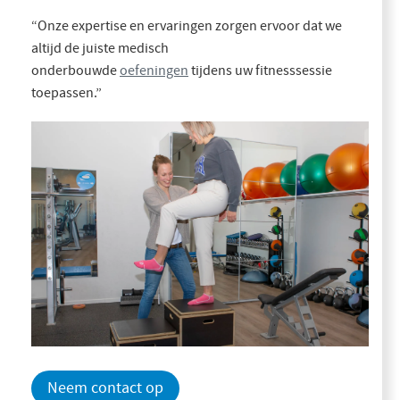
“Onze expertise en ervaringen zorgen ervoor dat we
altijd de juiste medisch
onderbouwde
oefeningen
tijdens uw fitnesssessie
toepassen.”
Neem contact op