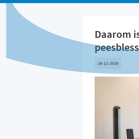
Daarom is
peesbles
24-12-2018