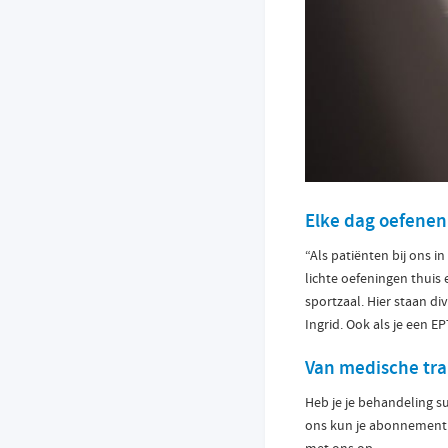
Elke dag oefenen
“Als patiënten bij ons i
lichte oefeningen thuis
sportzaal. Hier staan d
Ingrid. Ook als je een E
Van medische tra
Heb je je behandeling s
ons kun je abonnement 
met ons op.