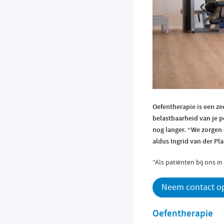
Oefentherapie is een zee
belastbaarheid van je p
nog langer. “We zorgen 
aldus Ingrid van der Pl
“Als patiënten bij ons i
Neem contact op
Oefentherapie