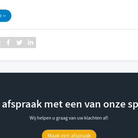
 ››
afspraak met een van onze sp
Wij helpen u graag van uw klachten af!
Maak een afspraak