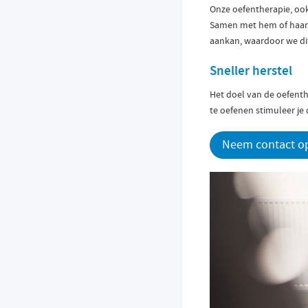
Onze oefentherapie, ook
Samen met hem of haar s
aankan, waardoor we d
Sneller herstel
Het doel van de oefent
te oefenen stimuleer je
Neem contact op