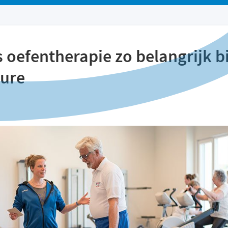
 oefentherapie zo belangrijk bi
sure