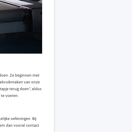
n doen. Ze beginnen met
d gebruikmaken van onze
tapje terug doen”, aldus
 te voeren.
lijke oefeningen. Bij
em dan vooral contact