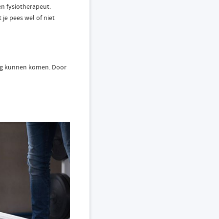
n fysiotherapeut.
je pees wel of niet
rug kunnen komen. Door