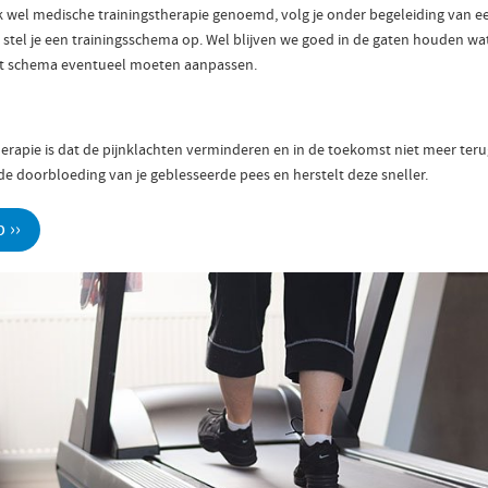
 wel medische trainingstherapie genoemd, volg je onder begeleiding van ee
tel je een trainingsschema op. Wel blijven we goed in de gaten houden wat 
it schema eventueel moeten aanpassen.
herapie is dat de pijnklachten verminderen en in de toekomst niet meer te
 de doorbloeding van je geblesseerde pees en herstelt deze sneller.
 ››