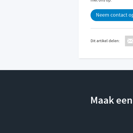
Neem contact op
Dit artikel delen:
Maak een 