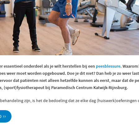
r essentieel onderdeel als je wilt herstellen bij een
peesblessure
. Waarom
ees weer moet worden opgebouwd. Doe je dit niet? Dan heb je zo weer last
ervoor dat patiënten niet alleen hetzelfde kunnen als eerst, maar dat de 
as, (sport)fysiotherapeut bij Paramedisch Centrum Katwijk-Rijnsburg.
n behandeling zijn, is het de bedoeling dat ze elke dag (huiswerk)oefeningen
 ››