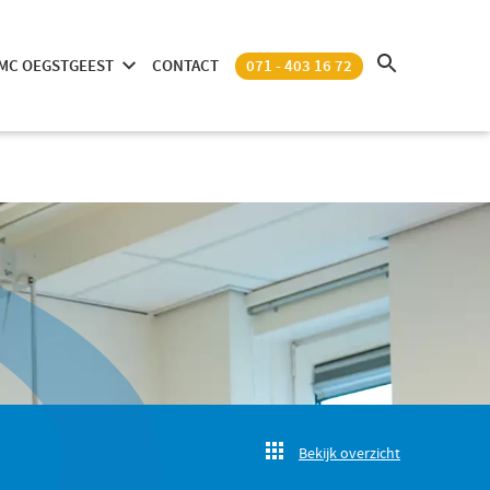
MC OEGSTGEEST
CONTACT
071 - 403 16 72
Bekijk overzicht