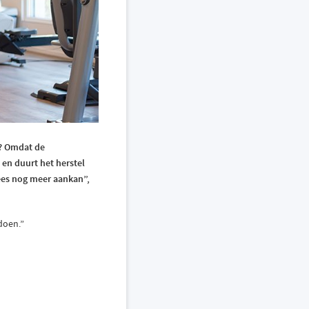
? Omdat de
 en duurt het herstel
pees nog meer aankan”,
 doen.”