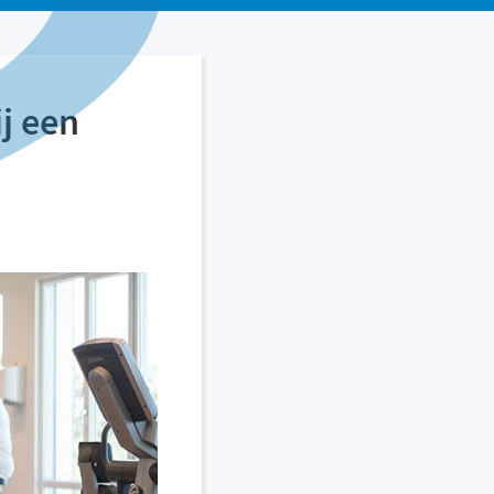
j een