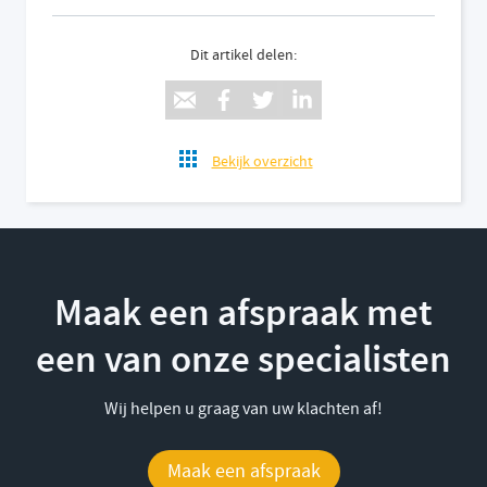
Dit artikel delen:
Bekijk overzicht
Maak een afspraak met
een van onze specialisten
Wij helpen u graag van uw klachten af!
Maak een afspraak