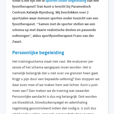
Vindt u het fijn om te
sporten onder begeleiding
van een
fysiotherapeut? Dan kunt u terecht bij Paramedisch
Centrum Katwijk-Rijnsburg. Wij beschikken over 2
sportzalen waar mensen sporten onder toezicht van een
fysiotherapeut. “Samen met de sporter stellen we een
schema op met daarin realistische doelen en passende
oefeningen”, aldus sportfysiotherapeut Frans van der
Zwart.
Persoonlijke begeleiding
Het trainingsschema staat niet vast. We evalueren per
sessie of het schema aangepast moet worden. Het is
namelijk belangrijk dat u niet over uw grenzen heen gaat.
Krijgt u pijn door een bepaalde oefening? Dan stoppen we
daar even mee of we maken hem wat lichter. Kunt u juist
meer aan? Dan maken we de training wat zwaarder.
Persoonlijke aandacht is dus erg belangrijk. Ook worden
uw bloeddruk, bloedsuikerspiegel en ademhaling
regelmatig gecontroleerd indien dat nodig is. U zult dus