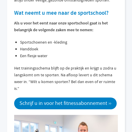
altijd onder veilige, gezonde omstandigheden sporten.
Wat neemt u mee naar de sportschool?
Als u voor het eerst naar onze sportschool gaat is het
belangrijk de volgende zaken mee te nemen:
Sportschoenen en -kleding
Handdoek
Een flesje water
Het trainingsschema blijft op de praktijk en krijgt u zodra u
langskomt om te sporten. Na afloop levert u dit schema
weer in. “Wilt u komen sporten? Bel dan even of er ruimte
is.”
Schrijf u in voor het fitnessabonnement ››