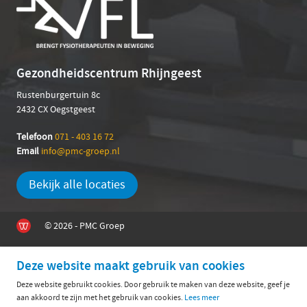
Gezondheidscentrum Rhijngeest
Rustenburgertuin 8c
2432 CX Oegstgeest
Telefoon
071 - 403 16 72
Email
info@pmc-groep.nl
Bekijk alle locaties
© 2026 - PMC Groep
Deze website maakt gebruik van cookies
Deze website gebruikt cookies. Door gebruik te maken van deze website, geef je
aan akkoord te zijn met het gebruik van cookies.
Lees meer