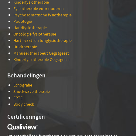
Kinderfysiotherapie
Fysiotherapie voor ouderen
Psychosomatische fysiotherapie
Podologie
Handfysiotherapie
Oncologie fysiotherapie
Hart-, vaat- en longfysiotherapie
Huidtherapie
Manueel therapeut Oegstgeest
Kinderfysiotherapie Oegstgeest
Behandelingen
Echografie
Shockwave therapie
EPTE
Body check
Certificeringen