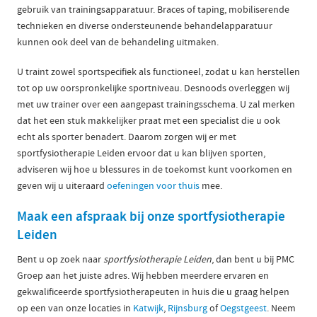
gebruik van trainingsapparatuur. Braces of taping, mobiliserende
technieken en diverse ondersteunende behandelapparatuur
kunnen ook deel van de behandeling uitmaken.
U traint zowel sportspecifiek als functioneel, zodat u kan herstellen
tot op uw oorspronkelijke sportniveau. Desnoods overleggen wij
met uw trainer over een aangepast trainingsschema. U zal merken
dat het een stuk makkelijker praat met een specialist die u ook
echt als sporter benadert. Daarom zorgen wij er met
sportfysiotherapie Leiden ervoor dat u kan blijven sporten,
adviseren wij hoe u blessures in de toekomst kunt voorkomen en
geven wij u uiteraard
oefeningen voor thuis
mee.
Maak een afspraak bij onze sportfysiotherapie
Leiden
Bent u op zoek naar
sportfysiotherapie Leiden
, dan bent u bij PMC
Groep aan het juiste adres. Wij hebben meerdere ervaren en
gekwalificeerde sportfysiotherapeuten in huis die u graag helpen
op een van onze locaties in
Katwijk
,
Rijnsburg
of
Oegstgeest
. Neem