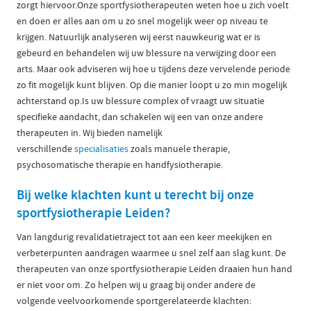
zorgt hiervoor.Onze sportfysiotherapeuten weten hoe u zich voelt
en doen er alles aan om u zo snel mogelijk weer op niveau te
krijgen. Natuurlijk analyseren wij eerst nauwkeurig wat er is
gebeurd en behandelen wij uw blessure na verwijzing door een
arts. Maar ook adviseren wij hoe u tijdens deze vervelende periode
zo fit mogelijk kunt blijven. Op die manier loopt u zo min mogelijk
achterstand op.Is uw blessure complex of vraagt uw situatie
specifieke aandacht, dan schakelen wij een van onze andere
therapeuten in. Wij bieden namelijk
verschillende
specialisaties
zoals manuele therapie,
psychosomatische therapie en handfysiotherapie.
Bij welke klachten kunt u terecht bij onze
sportfysiotherapie Leiden?
Van langdurig revalidatietraject tot aan een keer meekijken en
verbeterpunten aandragen waarmee u snel zelf aan slag kunt. De
therapeuten van onze sportfysiotherapie Leiden draaien hun hand
er niet voor om. Zo helpen wij u graag bij onder andere de
volgende veelvoorkomende sportgerelateerde klachten: