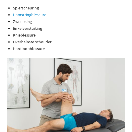
Spierscheuring
Hamstringblessure
Zweepslag
Enkelverstuiking
Knieblessure
Overbelaste schouder
Hardloopblessure