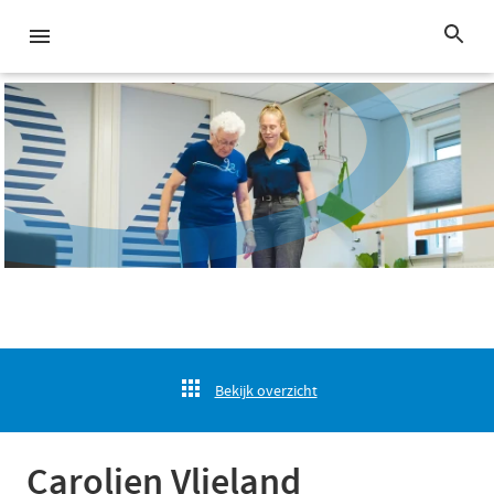
Bekijk overzicht
Carolien Vlieland