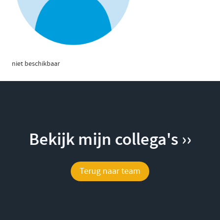
niet beschikbaar
Bekijk mijn collega's ››
Terug naar team