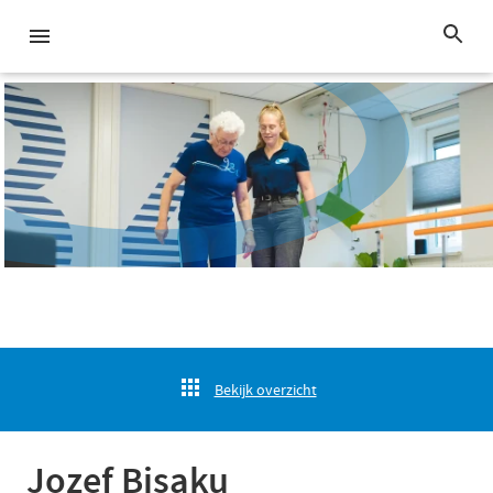
Bekijk overzicht
Jozef Bisaku