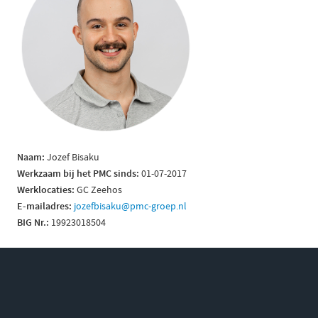
Naam:
Jozef Bisaku
Werkzaam bij het PMC sinds:
01-07-2017
Werklocaties:
GC Zeehos
E-mailadres:
jozefbisaku@pmc-groep.nl
BIG Nr.:
19923018504