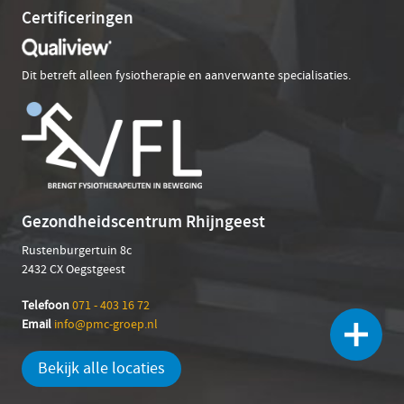
Certificeringen
Dit betreft alleen fysiotherapie en aanverwante specialisaties.
Gezondheidscentrum Rhijngeest
Rustenburgertuin 8c
2432 CX Oegstgeest
Telefoon
071 - 403 16 72
Email
info@pmc-groep.nl
Bekijk alle locaties