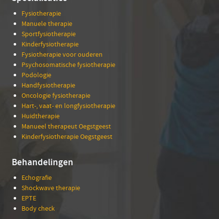
Fysiotherapie
Manuele therapie
Sportfysiotherapie
Kinderfysiotherapie
Fysiotherapie voor ouderen
Psychosomatische fysiotherapie
Podologie
Handfysiotherapie
Oncologie fysiotherapie
Hart-, vaat- en longfysiotherapie
Huidtherapie
Manueel therapeut Oegstgeest
Kinderfysiotherapie Oegstgeest
Behandelingen
Echografie
Shockwave therapie
EPTE
Body check