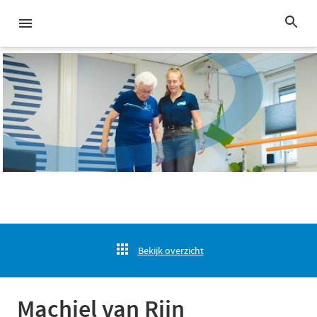
Bekijk overzicht
Machiel van Rijn