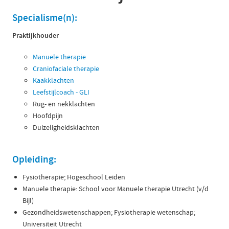
Specialisme(n):
Praktijkhouder
Manuele therapie
Craniofaciale therapie
Kaakklachten
Leefstijlcoach - GLI
Rug- en nekklachten
Hoofdpijn
Duizeligheidsklachten
Opleiding:
Fysiotherapie; Hogeschool Leiden
Manuele therapie: School voor Manuele therapie Utrecht (v/d
Bijl)
Gezondheidswetenschappen; Fysiotherapie wetenschap;
Universiteit Utrecht