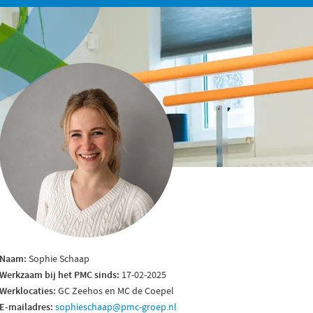
Naam:
Sophie Schaap
Werkzaam bij het PMC sinds:
17-02-2025
Werklocaties:
GC Zeehos en MC de Coepel
E-mailadres:
sophieschaap@pmc-groep.nl