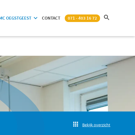
MC OEGSTGEEST
CONTACT
071 - 403 16 72
Bekijk overzicht