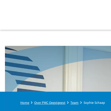
Home
Over PMC Oegstgeest
Team
Sophie Schaap